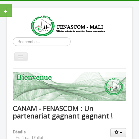
+
Rechercher
Basculer
la
navigation
Accueil
Actualités
Activités
Formations
CANAM - FENASCOM : Un
partenariat gagnant gagnant !
Publications
Contactez-nous
Détails
Liste des CSCOM
Écrit par
Dialloi