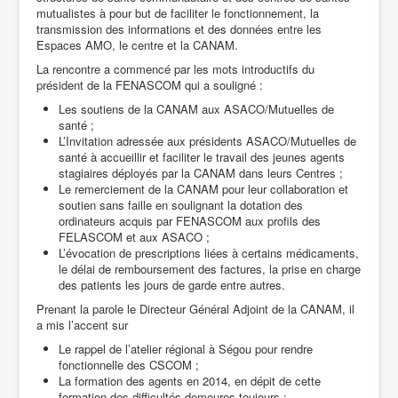
mutualistes à pour but de faciliter le fonctionnement, la
transmission des informations et des données entre les
Espaces AMO, le centre et la CANAM.
La rencontre a commencé par les mots introductifs du
président de la FENASCOM qui a souligné :
Les soutiens de la CANAM aux ASACO/Mutuelles de
santé ;
L’Invitation adressée aux présidents ASACO/Mutuelles de
santé à accueillir et faciliter le travail des jeunes agents
stagiaires déployés par la CANAM dans leurs Centres ;
Le remerciement de la CANAM pour leur collaboration et
soutien sans faille en soulignant la dotation des
ordinateurs acquis par FENASCOM aux profils des
FELASCOM et aux ASACO ;
L’évocation de prescriptions liées à certains médicaments,
le délai de remboursement des factures, la prise en charge
des patients les jours de garde entre autres.
Prenant la parole le Directeur Général Adjoint de la CANAM, il
a mis l’accent sur
Le rappel de l’atelier régional à Ségou pour rendre
fonctionnelle des CSCOM ;
La formation des agents en 2014, en dépit de cette
formation des difficultés demeures toujours ;