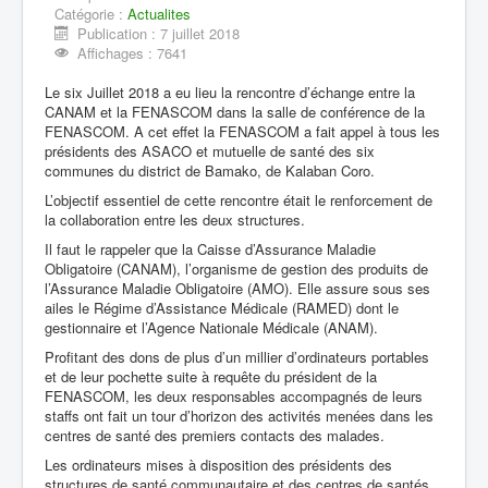
Catégorie :
Actualites
Publication : 7 juillet 2018
Affichages : 7641
Le six Juillet 2018 a eu lieu la rencontre d’échange entre la
CANAM et la FENASCOM dans la salle de conférence de la
FENASCOM. A cet effet la FENASCOM a fait appel à tous les
présidents des ASACO et mutuelle de santé des six
communes du district de Bamako, de Kalaban Coro.
L’objectif essentiel de cette rencontre était le renforcement de
la collaboration entre les deux structures.
Il faut le rappeler que la Caisse d’Assurance Maladie
Obligatoire (CANAM), l’organisme de gestion des produits de
l’Assurance Maladie Obligatoire (AMO). Elle assure sous ses
ailes le Régime d’Assistance Médicale (RAMED) dont le
gestionnaire et l’Agence Nationale Médicale (ANAM).
Profitant des dons de plus d’un millier d’ordinateurs portables
et de leur pochette suite à requête du président de la
FENASCOM, les deux responsables accompagnés de leurs
staffs ont fait un tour d’horizon des activités menées dans les
centres de santé des premiers contacts des malades.
Les ordinateurs mises à disposition des présidents des
structures de santé communautaire et des centres de santés